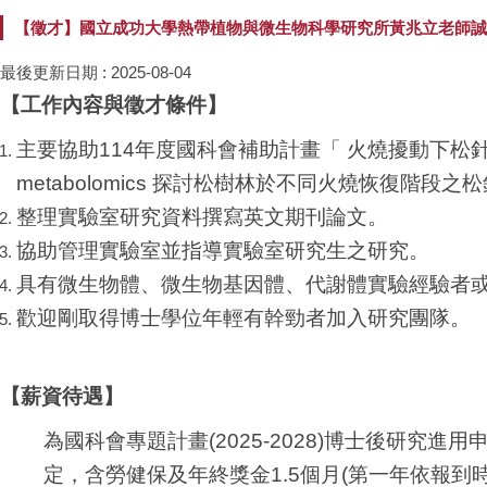
【徵才】國立成功大學熱帶植物與微生物科學研究所黃兆立老師誠
最後更新日期 :
2025-08-04
【工作內容與徵才條件】
主要協助114年度國科會補助計畫「 火燒擾動下松針分解
metabolomics 探討松樹林於不同火燒恢復
整理實驗室研究資料撰寫英文期刊論文。
協助管理實驗室並指導實驗室研究生之研究。
具有微生物體、微生物基因體、代謝體實驗經驗者
歡迎剛取得博士學位年輕有幹勁者加入研究團隊。
【薪資待遇】
為國科會專題計畫(2025-2028)博士後研
定，含勞健保及年終獎金1.5個月(第一年依報到