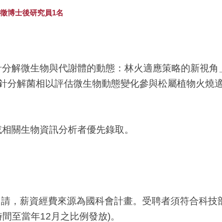
徵博士後研究員1名
微生物與代謝體的動態：林火適應策略的新視角」，本計畫藉由
階段之松針分解菌相以評估微生物動態變化參與松屬植物火燒
或相關生物資訊分析者優先錄取。
究進用申請，薪資經費來源為國科會計畫。受聘者須符合
時間至當年12月之比例發放)。