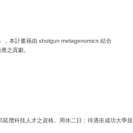
 shotgun metagenomics 結合
適應之貢獻。
科技部延攬科技人才之資格。周休二日；待遇依成功大學規