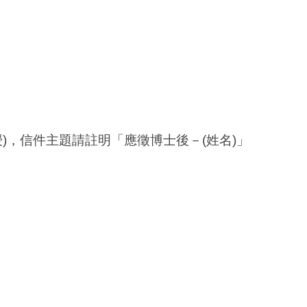
兆立副教授)，信件主題請註明「應徵博士後－(姓名)」