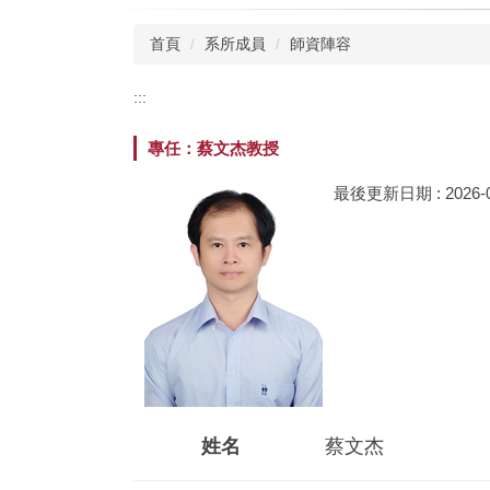
首頁
系所成員
師資陣容
:::
專任：蔡文杰教授
最後更新日期 :
2026-
姓名
蔡文杰