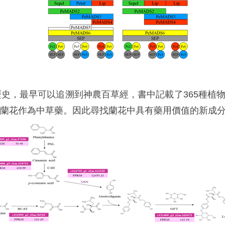
史，最早可以追溯到神農百草經，書中記載了365種植
蘭花作為中草藥。因此尋找蘭花中具有藥用價值的新成