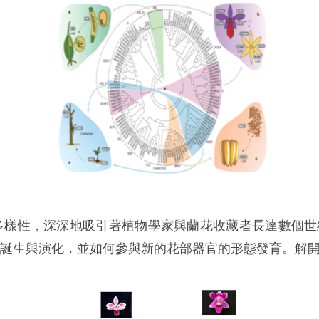
多樣性，深深地吸引著植物學家與蘭花收藏者長達數個世
誕生與演化，並如何參與新的花部器官的形態發育。解