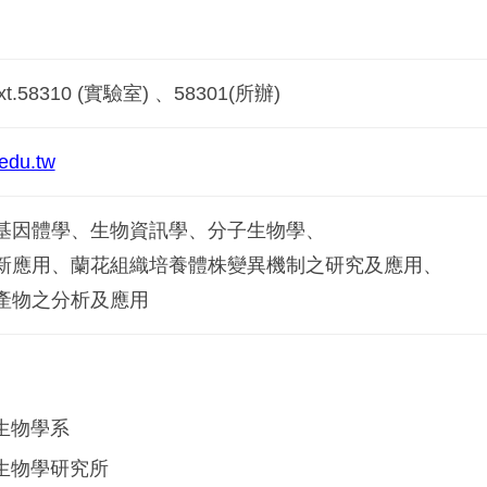
ext.58310 (實驗室) 、58301(所辦)
edu.tw
基因體學、生物資訊學、分子生物學、
新應用、蘭花組織培養體株變異機制之研究及應用、
產物之分析及應用
學生物學系
學生物學研究所