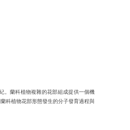
紀。蘭科植物複雜的花部組成提供一個機
開蘭科植物花部形態發生的分子發育過程與