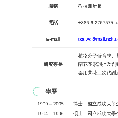
職稱
教授兼所長
電話
+886-6-2757575 
E-mail
tsaiwc@mail.ncku.
植物分子發育學、
研究專長
蘭花花形調控及創
藥用蘭花二次代謝
學歷
1999 – 2005 博士．國立成功大
1994 – 1996 碩士．國立成功大