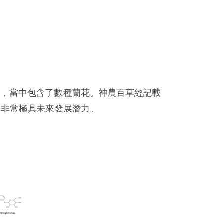
物，當中包含了數種蘭花。神農百草經記載
分非常極具未來發展潛力。