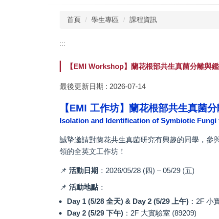
首頁
學生專區
課程資訊
:::
【EMI Workshop】蘭花根部共生真菌分離與
最後更新日期 :
2026-07-14
【EMI 工作坊】蘭花根部共生真菌
Isolation and Identification of Symbiotic Fung
誠摯邀請對蘭花共生真菌研究有興趣的同學，參
領的全英文工作坊！
📌
活動日期
：2026/05/28 (四) – 05/29 (五)
📌
活動地點
：
Day 1 (5/28 全天) & Day 2 (5/29 上午)
：2F 小實
Day 2 (5/29 下午)
：2F 大實驗室 (89209)