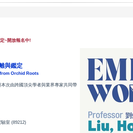
鑑定~開放報名中!
分離與鑑定
i from Orchid Roots
與本次由跨國頂尖學者與業界專家共同帶
驗室 (89212)