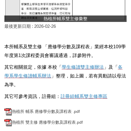
熱植所輔系雙主修彙整
最後更新日期 :
2026-02-26
本所輔系及雙主修 「應修學分數及課程表」業經本校109學
年度第1次課程委員會審議通過，詳參附件。
學生修讀雙主修辦法
各
其它相關規定，依據 本校「
」及「
學系學生修讀輔系辦法
」整理，如上圖，若有異動請以母法
為準。
註冊組輔系雙主修專區
其它可參考資訊，註冊組：
熱植所 輔系 應修學分數及課程表 .pdf
熱植所 雙主修 應修學分數及課程表.pdf