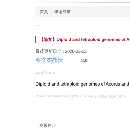
首頁
學術成果
:::
【論文】Diploid and tetraploid genomes of Aco
最後更新日期 :
2026-03-23
蔡文杰教授
2023
Liang Ma et al.
Diploid and tetraploid genomes of Acorus and
Nature Communications | (2023) 14:3661; (以通訊作者身分發表)
友善列印