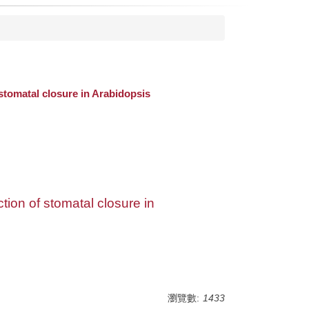
stomatal closure in Arabidopsis
tion of stomatal closure in
瀏覽數:
1433