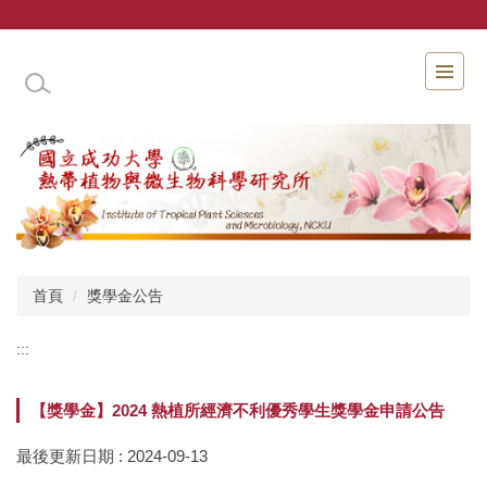
跳
到
主
國立成功大學熱帶植物與微生物科學研究所
要
內
容
區
首頁
獎學金公告
:::
【獎學金】2024 熱植所經濟不利優秀學生獎學金申請公告
最後更新日期 :
2024-09-13