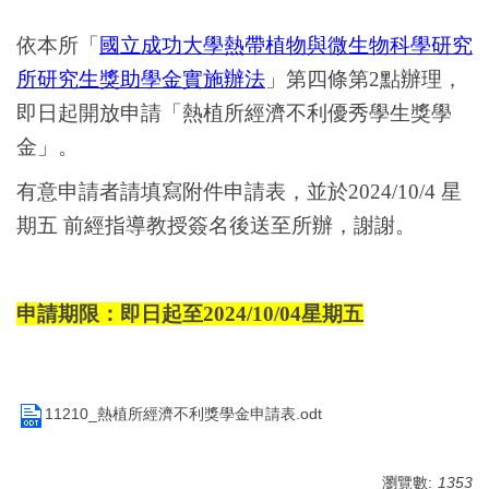
依本所「
國立成功大學熱帶植物與微生物科學研究
所研究生獎助學金實施辦法
」第四條第
2
點辦理，
即日起開放申請「熱植所經濟不利優秀學生獎學
金」。
有意申請者請填寫附件申請表，並於2024/
10/4
星
期五 前經指導教授簽名後送至所辦，謝謝。
申請期限：即日起至
2024/10/04
星期五
11210_熱植所經濟不利獎學金申請表.odt
瀏覽數:
1353