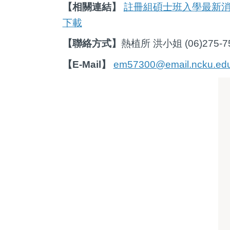
註冊組碩士班入學最新
【相關連結】
下載
【聯絡方式】
熱植所 洪小姐 (06)275-7
em57300@email.ncku.edu
【E-Mail】