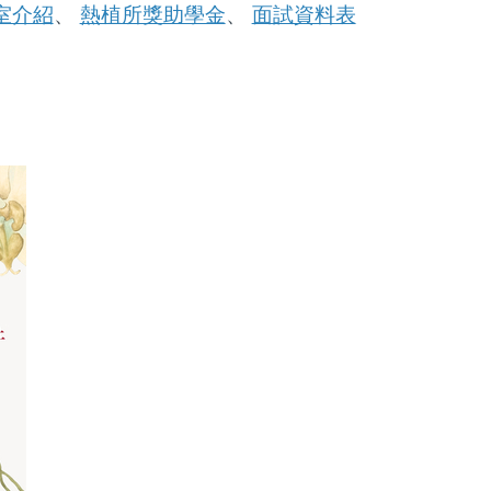
室介紹
熱植所獎助學金
面試資料表
、
、