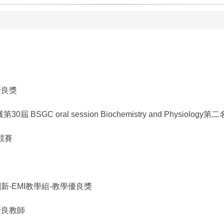
優良獎
 oral session Biochemistry and Physiology第二
競賽
新-EMI教學組-教學優良獎
優良教師