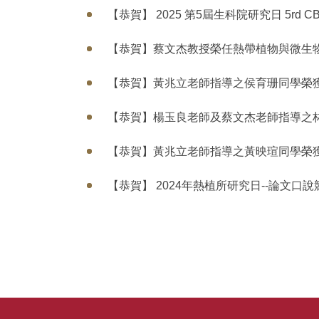
【恭賀】 2025 第5屆生科院研究日 5rd C
【恭賀】蔡文杰教授榮任熱帶植物與微生
【恭賀】黃兆立老師指導之侯育珊同學榮獲202
【恭賀】楊玉良老師及蔡文杰老師指導之林
【恭賀】黃兆立老師指導之黃映瑄同學榮
【恭賀】 2024年熱植所研究日--論文口說