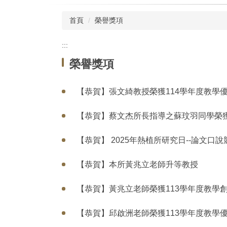
首頁
榮譽獎項
:::
榮譽獎項
【恭賀】張文綺教授榮獲114學年度教學
【恭賀】蔡文杰所長指導之蘇玟羽同學榮獲第30屆 BSGC
【恭賀】 2025年熱植所研究日--論文口說
【恭賀】本所黃兆立老師升等教授
【恭賀】黃兆立老師榮獲113學年度教學創
【恭賀】邱啟洲老師榮獲113學年度教學