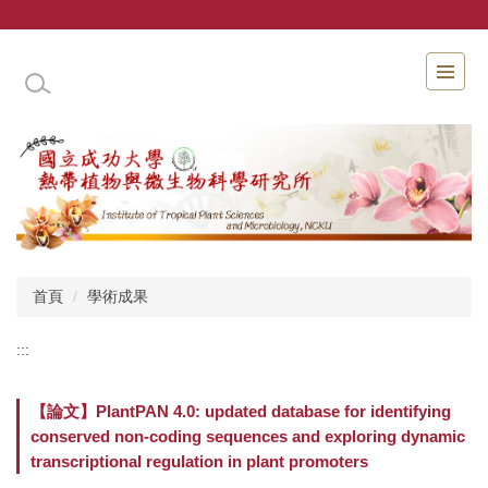
跳
到
主
國立成功大學熱帶植物與微生物科學研究所
要
內
容
區
首頁
學術成果
:::
【論文】PlantPAN 4.0: updated database for identifying
conserved non-coding sequences and exploring dynamic
transcriptional regulation in plant promoters