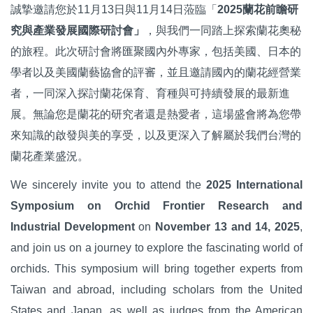
誠摯邀請您於11月13日與11月14日蒞臨「
2025
蘭花前瞻研
究與產業發展國際研討會」
，與我們一同踏上探索蘭花奧秘
的旅程。此次研討會將匯聚國內外專家，包括美國、日本的
學者以及美國蘭藝協會的評審，並且邀請國內的蘭花經營業
者，一同深入探討蘭花保育、育種與可持續發展的最新進
展。無論您是蘭花的研究者還是熱愛者，這場盛會將為您帶
來知識的啟發與美的享受，以及更深入了解屬於我們台灣的
蘭花產業盛況。
We sincerely invite you to attend the
2025 International
Symposium on Orchid Frontier Research and
Industrial Development
on
November 13 and 14, 2025
,
and join us on a journey to explore the fascinating world of
orchids. This symposium will bring together experts from
Taiwan and abroad, including scholars from the United
States and Japan, as well as judges from the American