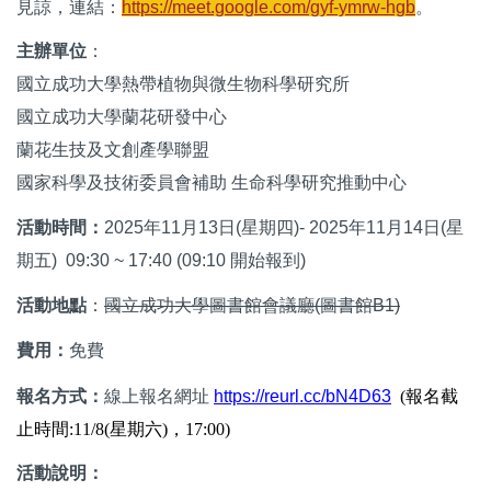
https://meet.google.com/gyf-ymrw-hgb
見諒
，
連結：
。
主辦單位
：
國立成功大學熱帶植物與微生物科學研究所
國立成功大學蘭花研發中心
蘭花生技及文創產學聯盟
國家科學及技術委員會補助 生命科學研究推動中心
活動時間：
2025
年11月13日(星期四)- 2025年11月14日(星
期五)
09:30 ~ 17:40 (09:10
開始報到)
活動地點
：
國立成功大學圖書館會議廳(圖書館B1)
費用：
免費
https://reurl.cc/bN4D63
報名方式：
線上報名網址
(報名截
止時間:11/8(星期六)，17:00)
活動說明：