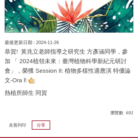
最後更新日期 :
2024-11-26
恭賀! 黃兆立老師指導之研究生 方彥涵同學，參
加 「 2024植領未來：臺灣植物科學新紀元研討
會」，榮獲 Session II: 植物多樣性適應演 特優論
文-Ora l!
熱植所師生 同賀
瀏覽數:
691
友善列印
分享