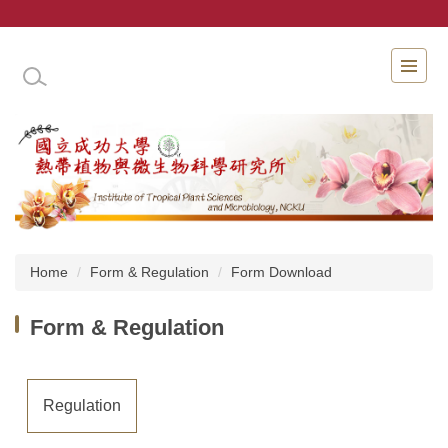
Jump
to
the
INSTITUTE OF TROPICAL PLANT SCIENCES 
main
content
block
Home
Form & Regulation
Form Download
Form & Regulation
Regulation