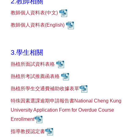
2.
教師相關
教師個人資料表(
中文)
教師個人資料表(English)
3.
學生相關
熱植所面試資料表格
熱植所考試推薦函表格
熱植所學生交通費補助收據表單
特殊因素選課逾期申請報告書
National Cheng Kung
University Application Form for Overdue Course
Enrollment
指導教授認定書